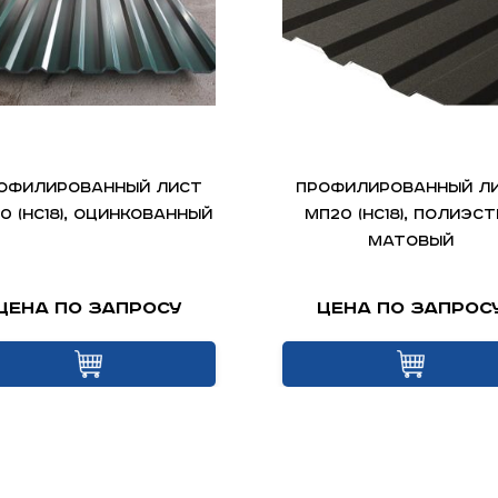
офилированный лист
Профилированный л
0 (НС18), оцинкованный
МП20 (НС18), полиэст
матовый
Цена по запросу
Цена по запрос