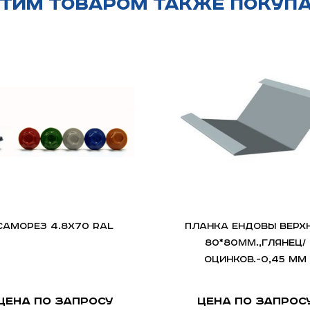
этим товаром также покуп
Саморез 4.8х70 RAL
Планка ендовы верх
80*80мм.,глянец/
оцинков.-0,45 мм
Цена по запросу
Цена по запрос