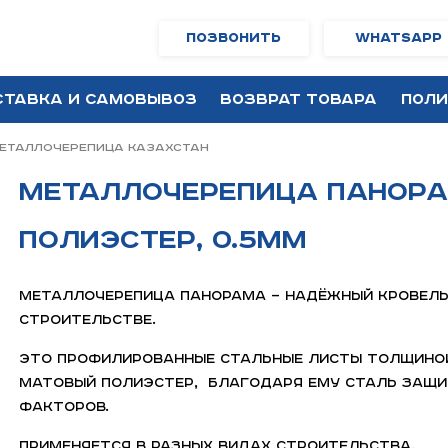
Позвонить
WhatsApp
ставка и самовывоз
Возврат товара
Поли
еталлочерепица Казахстан
Металлочерепица Панора
полиэстер, 0.5мм
Металлочерепица Панорама — надёжный кровель
строительстве.
Это профилированные стальные листы толщиной
матовый полиэстер, благодаря ему сталь защи
факторов.
Применяется в разных видах строительства.