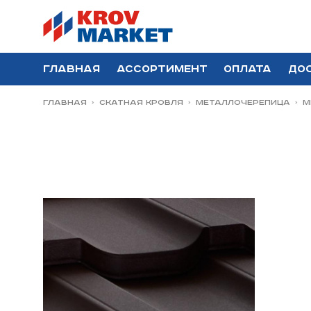
Главная
Ассортимент
Оплата
До
Главная
Скатная Кровля
Металлочерепица
М