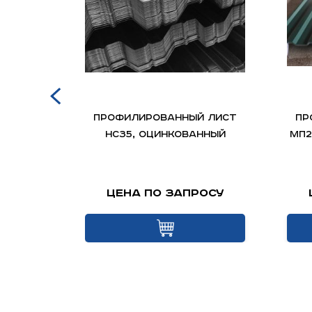
КОМО ,
Профилированный лист
Пр
стер
НС35, оцинкованный
МП2
осу
Цена по запросу