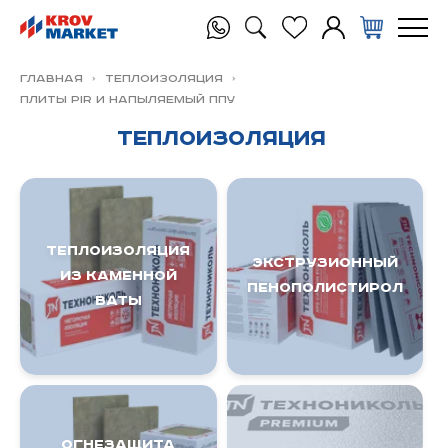
Главная
Теплоизоляция
ПЛИТЫ PIR и напыляемый ППУ
Теплоизоляция
ТЕПЛОИЗОЛЯЦИЯ
ЭКСТРУЗИОННЫЙ
из КАМЕННОЙ
ПЕНОПОЛИСТИРОЛ
ВАТЫ
ОГНЕЗАЩИТА