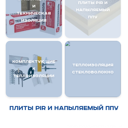
ПЛИТЫ PIR и
И
напыляемый
ТЕХНИЧЕСКАЯ
ППУ
ИЗОЛЯЦИЯ
Комплектующие
ТЕПЛОИЗОЛЯЦИЯ
к
Стекловолокно
теплоизоляции
ПЛИТЫ PIR и напыляемый ППУ