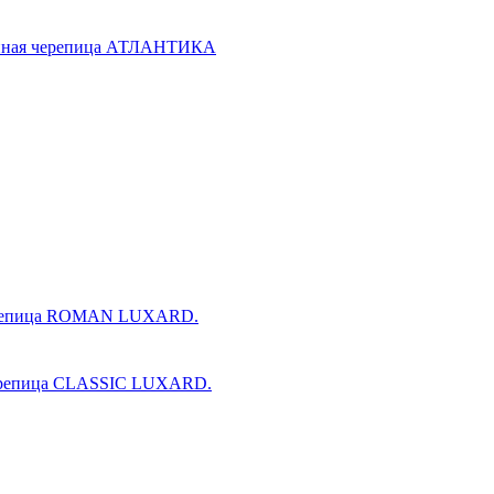
ойная черепица АТЛАНТИКА
ерепица ROMAN LUXARD.
ерепица CLASSIC LUXARD.