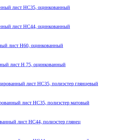
нный лист НС35, оцинкованный
нный лист НС44, оцинкованный
ый лист Н60, оцинкованный
ый лист Н 75, оцинкованный
ированный лист НС35, полиэстер глянцевый
ованный лист НС35, полиэстер матовый
анный лист НС44, полиэстер глянец