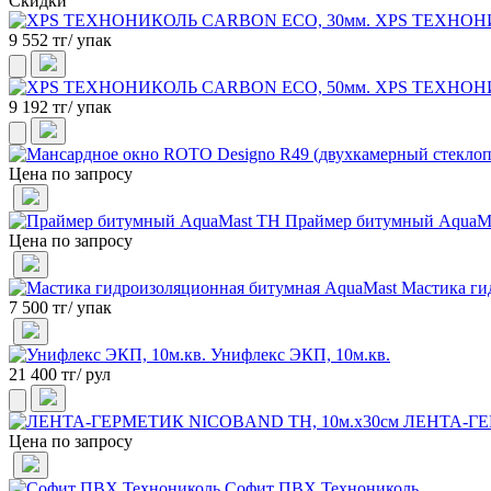
Скидки
XPS ТЕХНОНИ
9 552 тг/ упак
XPS ТЕХНОНИ
9 192 тг/ упак
Цена по запросу
Праймер битумный AquaM
Цена по запросу
Мастика ги
7 500 тг/ упак
Унифлекс ЭКП, 10м.кв.
21 400 тг/ рул
ЛЕНТА-ГЕ
Цена по запросу
Софит ПВХ Технониколь