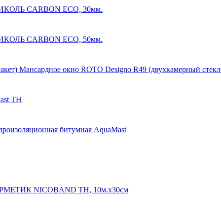
КОЛЬ CARBON ECO, 30мм.
КОЛЬ CARBON ECO, 50мм.
Мансардное окно ROTO Designo R49 (двухкамерный стекл
ast ТН
дроизоляционная битумная AquaMast
РМЕТИК NICOBAND ТН, 10м.х30см