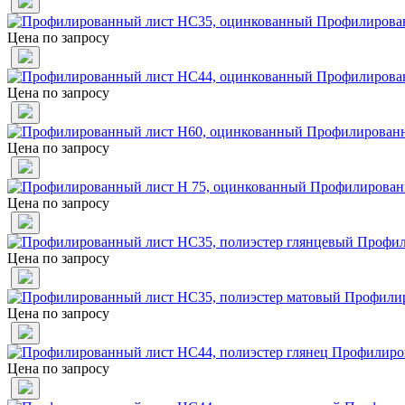
Профилирова
Цена по запросу
Профилирова
Цена по запросу
Профилированн
Цена по запросу
Профилированн
Цена по запросу
Профил
Цена по запросу
Профилир
Цена по запросу
Профилиров
Цена по запросу