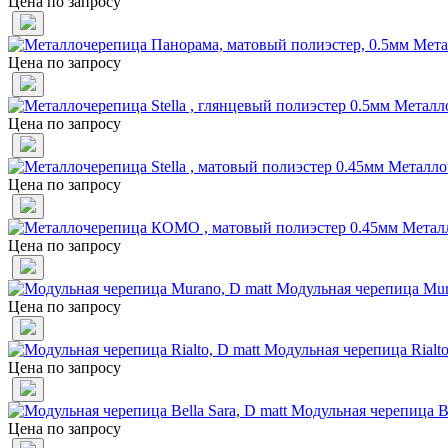
Цена по запросу
Мета
Цена по запросу
Металло
Цена по запросу
Металлоч
Цена по запросу
Метал
Цена по запросу
Модульная черепица Mur
Цена по запросу
Модульная черепица Rialto
Цена по запросу
Модульная черепица Bel
Цена по запросу