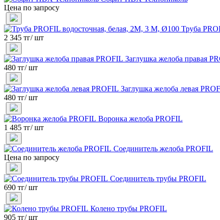
Цена по запросу
Труба PROF
2 345 тг/ шт
Заглушка желоба правая P
480 тг/ шт
Заглушка желоба левая PRO
480 тг/ шт
Воронка желоба PROFIL
1 485 тг/ шт
Соединитель желоба PROFIL
Цена по запросу
Соединитель трубы PROFIL
690 тг/ шт
Колено трубы PROFIL
905 тг/ шт