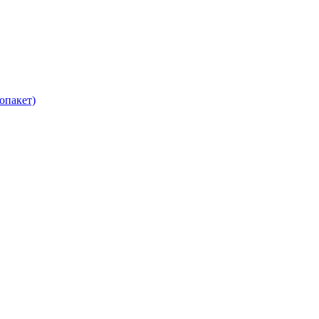
опакет)