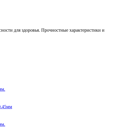
ности для здоровья. Прочностные характеристики и
мм.
0.45мм
мм.