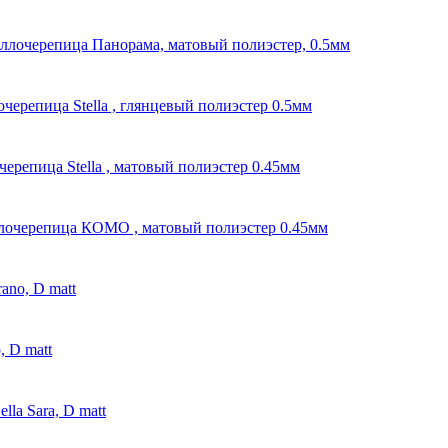
ллочерепица Панорама, матовый полиэстер, 0.5мм
черепица Stella , глянцевый полиэстер 0.5мм
ерепица Stella , матовый полиэстер 0.45мм
лочерепица КОМО , матовый полиэстер 0.45мм
ano, D matt
, D matt
la Sara, D matt