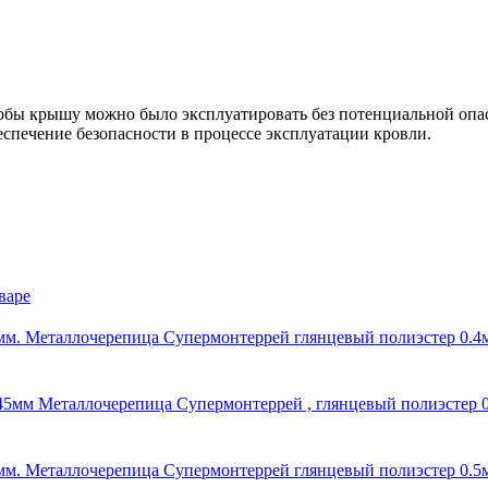
обы крышу можно было эксплуатировать без потенциальной опас
еспечение безопасности в процессе эксплуатации кровли.
варе
Металлочерепица Супермонтеррей глянцевый полиэстер 0.4
Металлочерепица Супермонтеррей , глянцевый полиэстер 
Металлочерепица Супермонтеррей глянцевый полиэстер 0.5