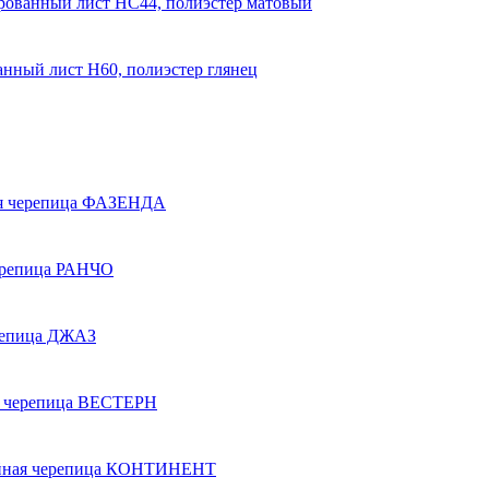
ованный лист НС44, полиэстер матовый
нный лист Н60, полиэстер глянец
ая черепица ФАЗЕНДА
черепица РАНЧО
ерепица ДЖАЗ
я черепица ВЕСТЕРН
ойная черепица КОНТИНЕНТ