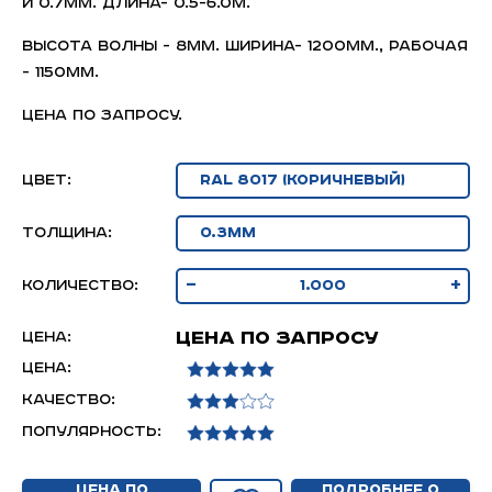
и 0.7мм. Длина- 0.5-6.0м.
Высота волны - 8мм. Ширина- 1200мм., рабочая
- 1150мм.
Цена по запросу.
Цвет:
толщина:
-
+
Количество:
Цена по запросу
Цена:
Цена:
Качество:
Популярность:
Цена по
Подробнее о