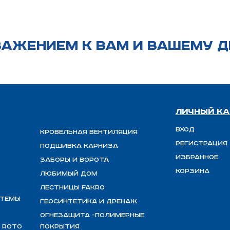
ВАЖЕНИЕМ К ВАМ И ВАШЕМУ Д
Личный ка
Вход
Кровельная вентиляция
Регистрация
Подшивка карниза
Избранное
Заборы и ворота
Корзина
Любимый Дом
Лестницы FAKRO
стемы
Геосинтетика и дренаж
ОГНЕЗАЩИТА -полимерные
 ROTO
покрытия