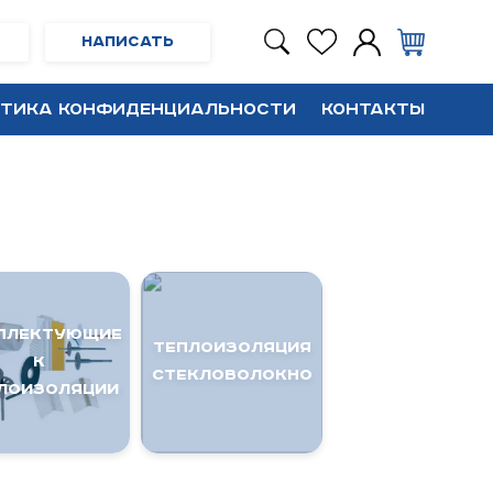
Написать
тика конфиденциальности
Контакты
плектующие
ТЕПЛОИЗОЛЯЦИЯ
к
Стекловолокно
лоизоляции