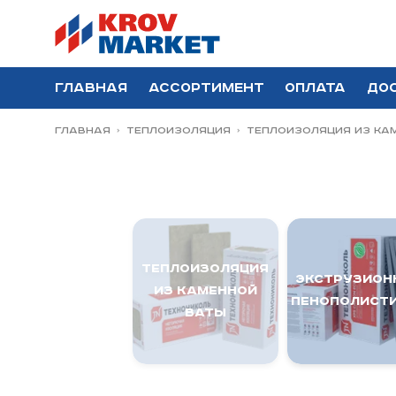
Главная
Ассортимент
Оплата
До
Главная
Теплоизоляция
ТЕПЛОИЗОЛЯЦИЯ из КА
ТЕПЛОИЗОЛЯЦИЯ
ЭКСТРУЗИОН
из КАМЕННОЙ
ПЕНОПОЛИСТ
ВАТЫ