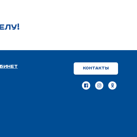
ЕЛУ!
бинет
Контакты