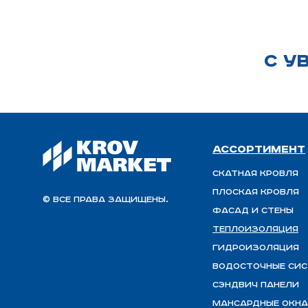
С У
Ассортимент
Скатная Кровля
Плоская кровля
© Все права защищены.
Фасад и стены
Теплоизоляция
ГИДРОИЗОЛЯЦИЯ
Водосточные си
Сэндвич панели
Мансардные окна