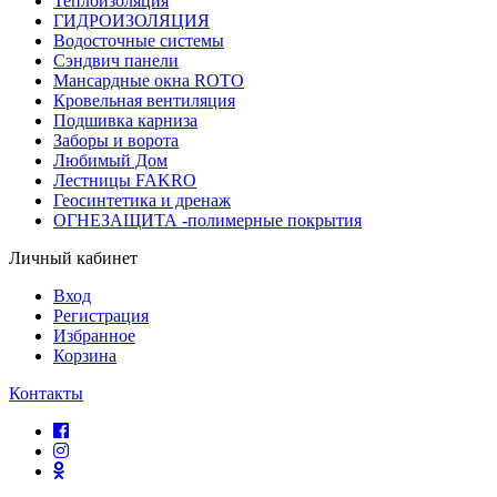
Теплоизоляция
ГИДРОИЗОЛЯЦИЯ
Водосточные системы
Сэндвич панели
Мансардные окна ROTO
Кровельная вентиляция
Подшивка карниза
Заборы и ворота
Любимый Дом
Лестницы FAKRO
Геосинтетика и дренаж
ОГНЕЗАЩИТА -полимерные покрытия
Личный кабинет
Вход
Регистрация
Избранное
Корзина
Контакты