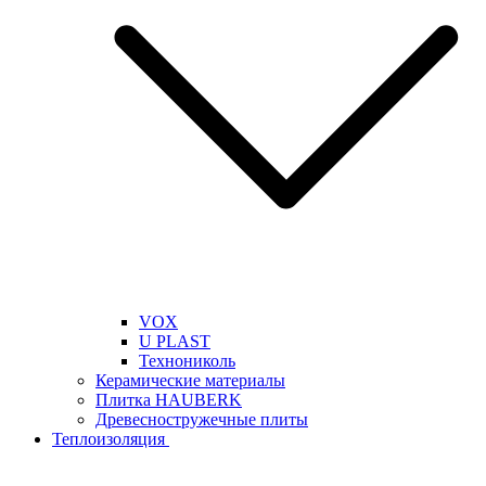
VOX
U PLAST
Технониколь
Керамические материалы
Плитка HAUBERK
Древесностружечные плиты
Теплоизоляция