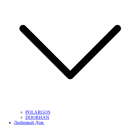
POLARGOS
DOORHAN
Любимый Дом