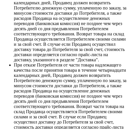
календарных дней, Продавец должен возвратить
Потребителю денежную сумму, уплаченную по заказу, за
минусом стоимости доставки до Потребителя, а также
расходов Продавца на осуществление денежных
переводов (банковская комиссия) не позднее чем через
десять дней со дня предъявления Потребителем
соответствующего требования. Возврат товара на склад
Продавца осуществляется Потребителем своими силами
и за свой счет. В случае если Продавец осуществил
доставку товара до Потребителя за свой счет, стоимость
доставки определяется согласно прайс-листа на
доставку, указанного в разделе "Доставка".
При отказе Потребителя от части товара надлежащего
качества после принятия товара в течение четырнадцати
календарных дней, Продавец должен возвратить
Потребителю денежную сумму, уплаченную по заказу, за
минусом стоимости доставки до Потребителя, а также
расходов Продавца на осуществление денежных
переводов (банковская комиссия) не позднее чем через
десять дней со дня предъявления Потребителем
соответствующего требования. Возврат части товара на
склад Продавца осуществляется Потребителем своими
силами и за свой счет. В случае если Продавец
осуществил доставку до Потребителя за свой счет,
стоимость доставки определяется согласно прайс-листа