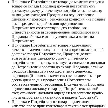
При отказе Потребителя от товара до момента отгрузки
товара со склада Продавец должен возвратить ему
денежную сумму, уплаченную потребителем по заказу,
за минусом расходов Продавца на осуществление
денежных переводов ( банковская комиссия ) не позднее
чем через десять дней со дня предъявления
Потребителем соответствующего требования.
Ответственность за своевременное информирование
Продавца об отказе от получения заказа лежит на
Потребителе;
При отказе Потребителя от товара надлежащего
качества в момент получения заказа при согласованной
доставке товара Потребителю, Продавец должен
возвратить ему денежную сумму, уплаченную
потребителем по заказу, за минусом стоимости доставки
до Потребителя и обратно до склада Продавца, а также
расходов Продавца на осуществление денежных
переводов (банковская комиссия) не позднее чем через
десять дней со дня предъявления Потребителем
соответствующего требования. В случае если Продавец
осуществил доставку товара до Потребителя за свой
счет, стоимость доставки определяется согласно прайс-
листа на доставку, указанного в разделе "Доставка".
При отказе Потребителя от товара надлежащего
качества после принятия товара в течение четырнадцати