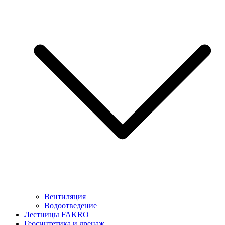
Вентиляция
Водоотведение
Лестницы FAKRO
Геосинтетика и дренаж