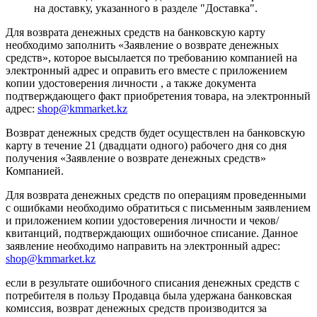
на доставку, указанного в разделе "Доставка".
Для возврата денежных средств на банковскую карту
необходимо заполнить «Заявление о возврате денежных
средств», которое высылается по требованию компанией на
электронный адрес и оправить его вместе с приложением
копии удостоверения личности , а также документа
подтверждающего факт приобретения товара, на электронный
адрес:
shop@kmmarket.kz
Возврат денежных средств будет осуществлен на банковскую
карту в течение 21 (двадцати одного) рабочего дня со дня
получения «Заявление о возврате денежных средств»
Компанией.
Для возврата денежных средств по операциям проведенными
с ошибками необходимо обратиться с письменным заявлением
и приложением копии удостоверения личности и чеков/
квитанций, подтверждающих ошибочное списание. Данное
заявление необходимо направить на электронный адрес:
shop@kmmarket.kz
если в результате ошибочного списания денежных средств с
потребителя в пользу Продавца была удержана банковская
комиссия, возврат денежных средств производится за