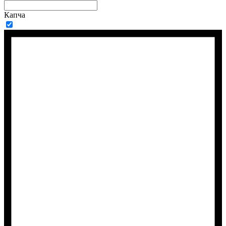
Капча