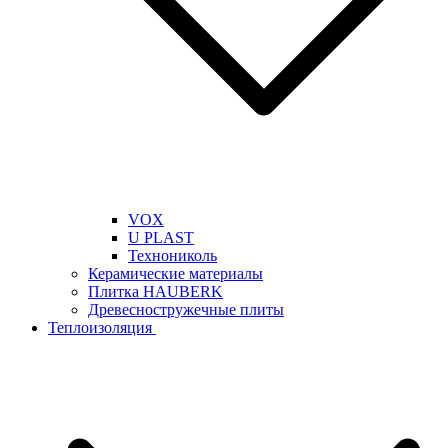
VOX
U PLAST
Технониколь
Керамические материалы
Плитка HAUBERK
Древесностружечные плиты
Теплоизоляция