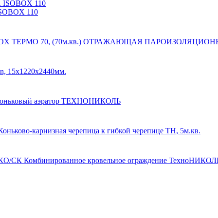
OBOX 110
ОТРАЖАЮЩАЯ ПАРОИЗОЛЯЦИОННАЯ 
n, 15х1220х2440мм.
коньковый аэратор ТЕХНОНИКОЛЬ
Коньково-карнизная черепица к гибкой черепице ТН, 5м.кв.
Комбинированное кровельное ограждение ТехноНИКО