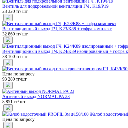
Вентиль для подкровельной вентиляции ГЧ , K19/Р19
23 320 тг/ шт
Вентиляционный выход ГЧ, K23/К88 + гофра комплект
32 860 тг/ шт
Вентиляционный выход ГЧ, K24/К89 изолированный + гофра 
38 160 тг/ шт
Цена по запросу
93 280 тг/шт
Антенный выход NORMAL PA 23
8 851 тг/ шт
Желоб водосточны
Цена по запросу