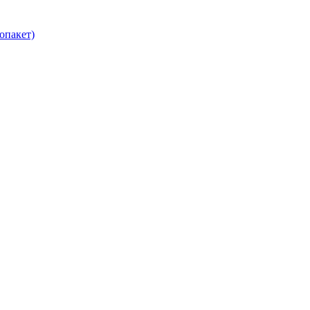
опакет)