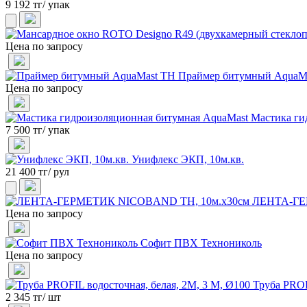
9 192 тг/ упак
Цена по запросу
Праймер битумный AquaM
Цена по запросу
Мастика ги
7 500 тг/ упак
Унифлекс ЭКП, 10м.кв.
21 400 тг/ рул
ЛЕНТА-ГЕ
Цена по запросу
Софит ПВХ Технониколь
Цена по запросу
Труба PROF
2 345 тг/ шт