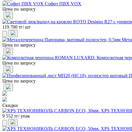
Софит ПВХ VOX
Цена по запросу
119 700 тг/ шт
Мета
Цена по запросу
Композитная ч
Цена по запросу
П
Цена по запросу
Скидки
XPS ТЕХНОНИ
9 552 тг/ упак
XPS ТЕХНОНИ