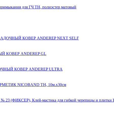
примыкания для ГЧ ТН, полиэстер матовый
АДОЧНЫЙ КОВЕР ANDEREP NEXT SELF
Й КОВЕР ANDEREP GL
ЧНЫЙ КОВЕР ANDEREP ULTRA
РМЕТИК NICOBAND ТН, 10м.х30см
Клей-мастика для гибкой черепицы и плит