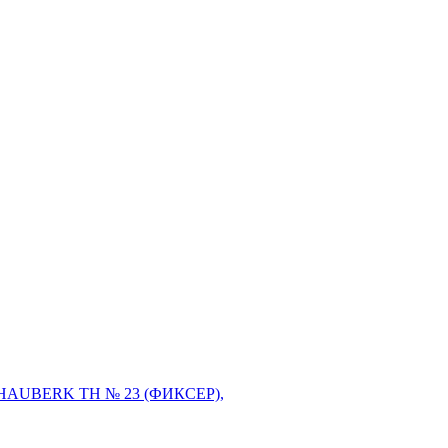
ки HAUBERK ТН № 23 (ФИКСЕР),