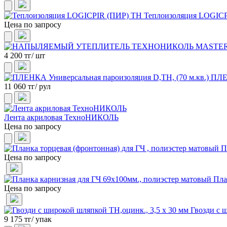
Теплоизоляция LOGIC
Цена по запросу
4 200 тг/ шт
ПЛЕН
11 060 тг/ рул
Лента акриловая ТехноНИКОЛЬ
Цена по запросу
П
Цена по запросу
Пла
Цена по запросу
Гвозди с 
9 175 тг/ упак