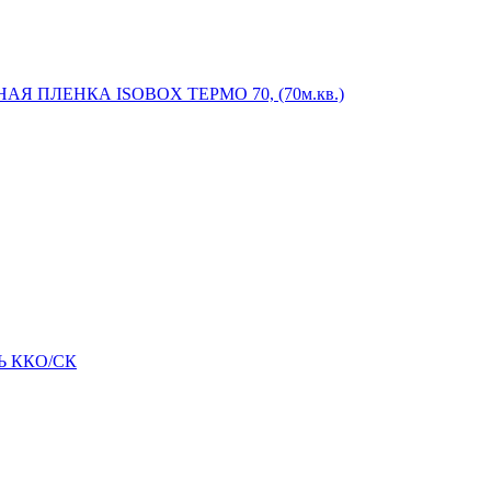
ПЛЕНКА ISOBOX ТЕРМО 70, (70м.кв.)
ЛЬ ККО/СК