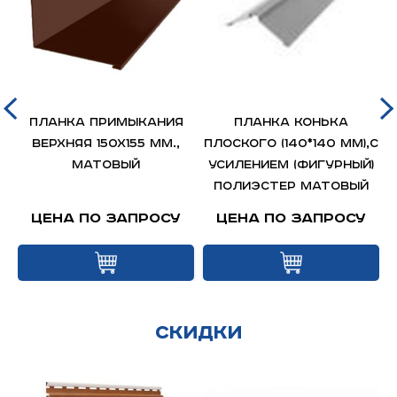
Планка примыкания
Планка конька
верхняя 150х155 мм.,
плоского (140*140 мм),с
р
матовый
усилением (фигурный)
полиэстер матовый
Цена по запросу
Цена по запросу
Скидки