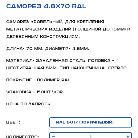
Саморез 4.8х70 RAL
Саморез кровельный, для крепления
металлических изделий (толщиной до 1.0мм) к
деревянным конструкциям.
Длина- 70 мм. Диаметр- 4.8мм.
Материал- закаленная сталь. Головка -
шестигранная 8мм. Тип наконечника- сверло.
Покрытие - полимер RAL.
Упаковка - 150шт.\кор.
Цена по запросу.
Цвет:
-
+
Количество: