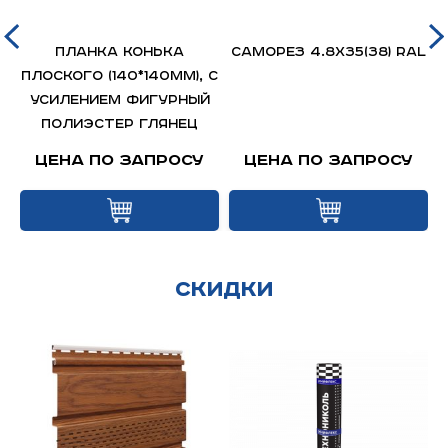
.
Планка конька
Саморез 4.8х35(38) RAL
й
плоского (140*140мм), с
усилением фигурный
полиэстер глянец
Цена по запросу
Цена по запросу
Скидки