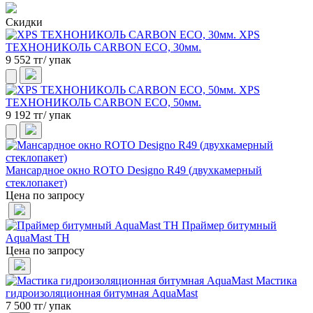
Скидки
XPS
ТЕХНОНИКОЛЬ CARBON ECO, 30мм.
9 552 тг/ упак
XPS
ТЕХНОНИКОЛЬ CARBON ECO, 50мм.
9 192 тг/ упак
Мансардное окно ROTO Designo R49 (двухкамерный
стеклопакет)
Цена по запросу
Праймер битумный
AquaMast ТН
Цена по запросу
Мастика
гидроизоляционная битумная AquaMast
7 500 тг/ упак