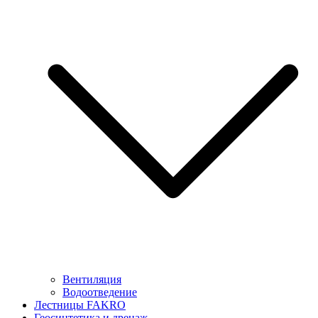
Вентиляция
Водоотведение
Лестницы FAKRO
Геосинтетика и дренаж