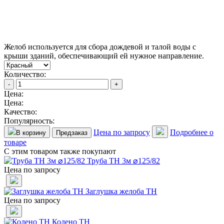
Желоб используется для сбора дождевой и талой воды с
крыши зданий, обеспечивающий ей нужное направление.
Количество:
-
+
Цена:
Цена:
Качество:
Популярность:
Цена по запросу
Подробнее о
В корзину
Предзаказ
товаре
С этим товаром также покупают
Труба ТН 3м ⌀125/82
Цена по запросу
Заглушка желоба ТН
Цена по запросу
Колено ТН