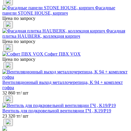
Фасадные
панели STONE HOUSE, кирпич
Цена по запросу
Фасадная
плитка HAUBERK, коллекция кирпич
Цена по запросу
Софит ПВХ VOX
Цена по запросу
Вентиляционный выход металлочерепица, K 94 + комплект
гофра
32 860 тг/ шт
Вентиль для подкровельной вентиляции ГЧ , K19/Р19
23 320 тг/ шт