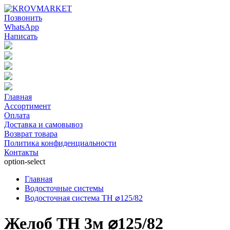
Позвонить
WhatsApp
Написать
Главная
Ассортимент
Оплата
Доставка и самовывоз
Возврат товара
Политика конфиденциальности
Контакты
option-select
Главная
Водосточные системы
Водосточная система ТН ⌀125/82
Желоб ТН 3м ⌀125/82