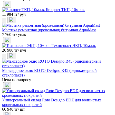
Бикрост ТКП, 10м.кв.
11 984 тг/ рул
Мастика ремонтная (кровельная) битумная AquaMast
7 760 тг/ упак
Техноэласт ЭКП, 10м.кв.
26 980 тг/ рул
Мансардное окно ROTO Designo R45 (однокамерный
стеклопакет)
Цена по запросу
Универсальный оклад Roto Designo EDZ для волнистых
кровельных покрытий
66 940 тг/ шт