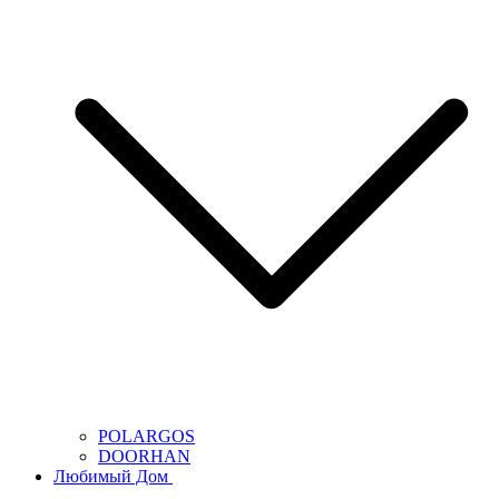
POLARGOS
DOORHAN
Любимый Дом