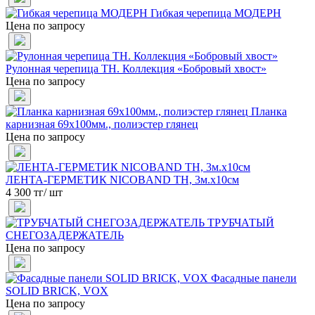
Гибкая черепица МОДЕРН
Цена по запросу
Рулонная черепица ТН. Коллекция «Бобровый хвост»
Цена по запросу
Планка
карнизная 69х100мм., полиэстер глянец
Цена по запросу
ЛЕНТА-ГЕРМЕТИК NICOBAND ТН, 3м.х10см
4 300 тг/ шт
ТРУБЧАТЫЙ
СНЕГОЗАДЕРЖАТЕЛЬ
Цена по запросу
Фасадные панели
SOLID BRICK, VOX
Цена по запросу