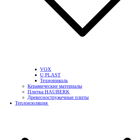
VOX
U PLAST
Технониколь
Керамические материалы
Плитка HAUBERK
Древесностружечные плиты
Теплоизоляция