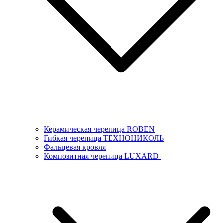
Керамическая черепица ROBEN
Гибкая черепица ТЕХНОНИКОЛЬ
Фальцевая кровля
Композитная черепица LUXARD