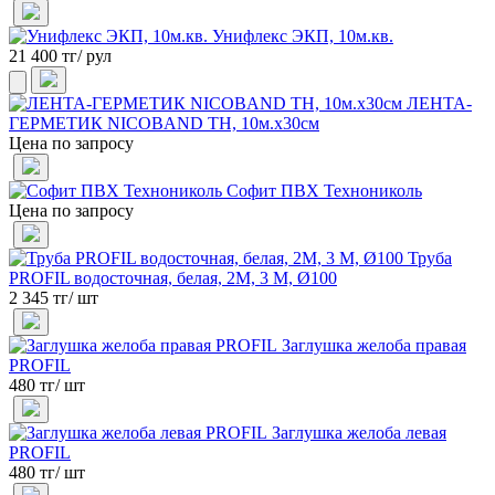
Унифлекс ЭКП, 10м.кв.
21 400 тг/ рул
ЛЕНТА-
ГЕРМЕТИК NICOBAND ТН, 10м.х30см
Цена по запросу
Софит ПВХ Технониколь
Цена по запросу
Труба
PROFIL водосточная, белая, 2М, 3 М, Ø100
2 345 тг/ шт
Заглушка желоба правая
PROFIL
480 тг/ шт
Заглушка желоба левая
PROFIL
480 тг/ шт