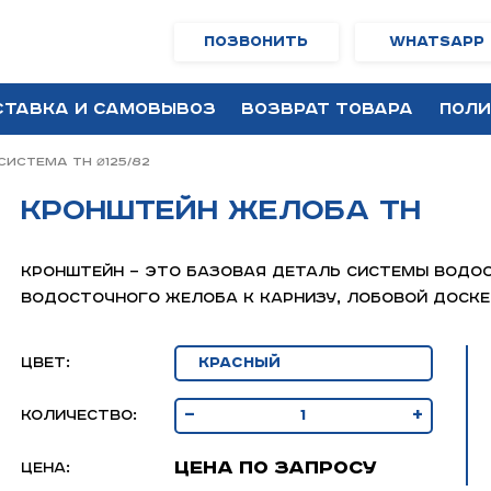
Позвонить
WhatsApp
ставка и самовывоз
Возврат товара
Поли
истема ТН ⌀125/82
Кронштейн желоба ТН
Кронштейн — это базовая деталь системы водо
водосточного желоба к карнизу, лобовой доске
Цвет:
-
+
Количество:
Цена по запросу
Цена: