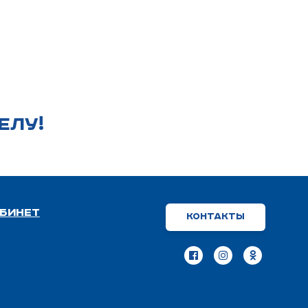
ЕЛУ!
бинет
Контакты