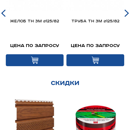
Желоб ТН 3м ⌀125/82
Труба ТН 3м ⌀125/82
Цена по запросу
Цена по запросу
Скидки