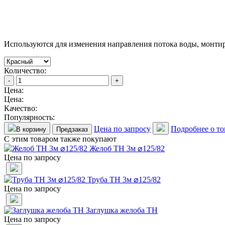
Используются для изменения направления потока воды, монти
Количество:
-
+
Цена:
Цена:
Качество:
Популярность:
Цена по запросу
Подробнее о то
В корзину
Предзаказ
С этим товаром также покупают
Желоб ТН 3м ⌀125/82
Цена по запросу
Труба ТН 3м ⌀125/82
Цена по запросу
Заглушка желоба ТН
Цена по запросу