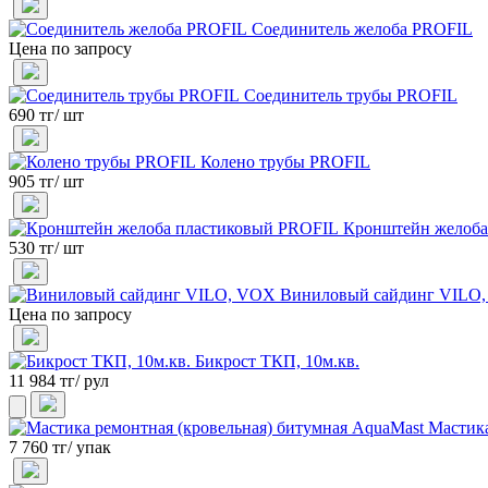
Соединитель желоба PROFIL
Цена по запросу
Соединитель трубы PROFIL
690 тг/ шт
Колено трубы PROFIL
905 тг/ шт
Кронштейн желоба
530 тг/ шт
Виниловый сайдинг VILO
Цена по запросу
Бикрост ТКП, 10м.кв.
11 984 тг/ рул
Мастика
7 760 тг/ упак