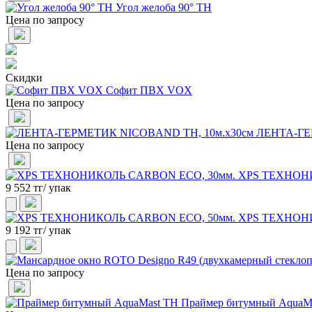
Угол желоба 90° ТН
Цена по запросу
Скидки
Софит ПВХ VOX
Цена по запросу
ЛЕНТА-ГЕ
Цена по запросу
XPS ТЕХНОНИ
9 552 тг/ упак
XPS ТЕХНОНИ
9 192 тг/ упак
Цена по запросу
Праймер битумный AquaM