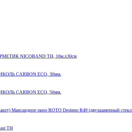
РМЕТИК NICOBAND ТН, 10м.х30см
КОЛЬ CARBON ECO, 30мм.
КОЛЬ CARBON ECO, 50мм.
Мансардное окно ROTO Designo R49 (двухкамерный стекл
ast ТН