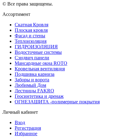
© Все права защищены.
Ассортимент
Скатная Кровля
Плоская кровля
Фасад и стены
Теплоизоляция
ГИДРОИЗОЛЯЦИЯ
Водосточные системы
Сэндвич панели
Мансардные окна ROTO
Кровельная вентиляция
Подшивка карниза
Заборы и ворота
Любимый Дом
Лестницы FAKRO
Геосинтетика и дренаж
ОГНЕЗАЩИТА -полимерные покрытия
Личный кабинет
Вход
Регистрация
Избранное