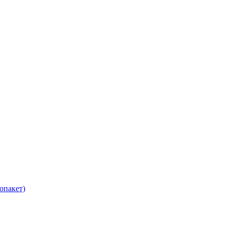
опакет)