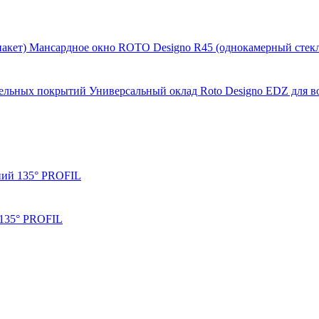
Мансардное окно ROTO Designo R45 (однокамерный стекл
Универсальный оклад Roto Designo EDZ для 
ний 135° PROFIL
 135° PROFIL