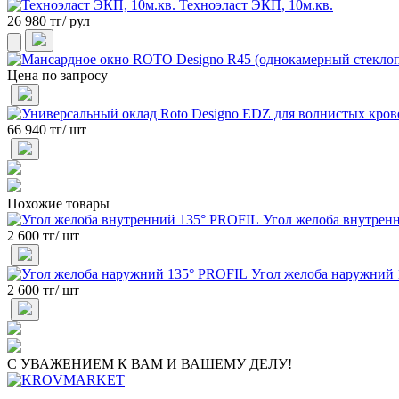
Техноэласт ЭКП, 10м.кв.
26 980 тг/ рул
Цена по запросу
66 940 тг/ шт
Похожие товары
Угол желоба внутрен
2 600 тг/ шт
Угол желоба наружний
2 600 тг/ шт
С УВАЖЕНИЕМ К ВАМ И ВАШЕМУ ДЕЛУ!