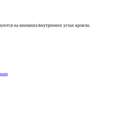
руются на внешних/внутренних углах кровли.
варе