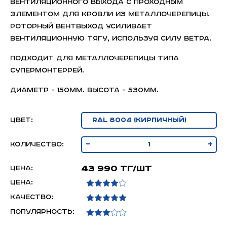
вентиляционного выхода с проходным
элементом для кровли из металлочерепицы.
Роторный вентвыход усиливает
вентиляционную тягу, используя силу ветра.
Подходит для металлочерепицы типа
Супермонтеррей.
Диаметр - 150мм. Высота - 530мм.
Цвет:
-
+
Количество:
43 990 тг/шт
Цена:
Цена:
Качество:
Популярность: