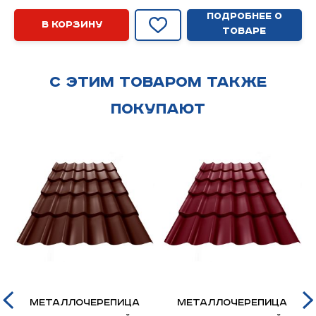
Подробнее о
В корзину
товаре
С этим товаром также
покупают
Металлочерепица
Металлочерепица