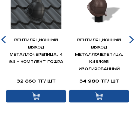
Вентиляционный
Вентиляционный
выход
выход
металлочерепица, K
металлочерепица,
94 + комплект гофра
K49/К95
изолированный
32 860 тг/ шт
34 980 тг/ шт