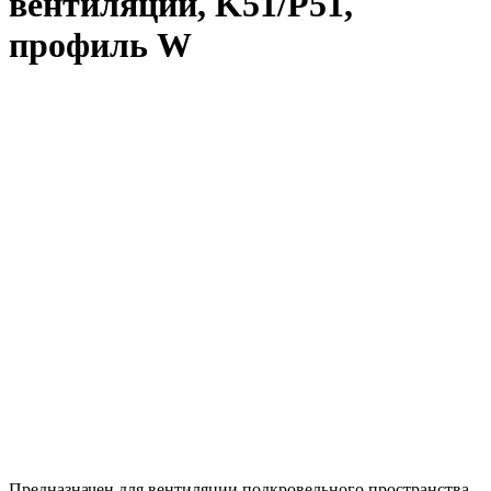
вентиляции, K51/Р51,
профиль W
Предназначен для вентиляции подкровельного пространства,