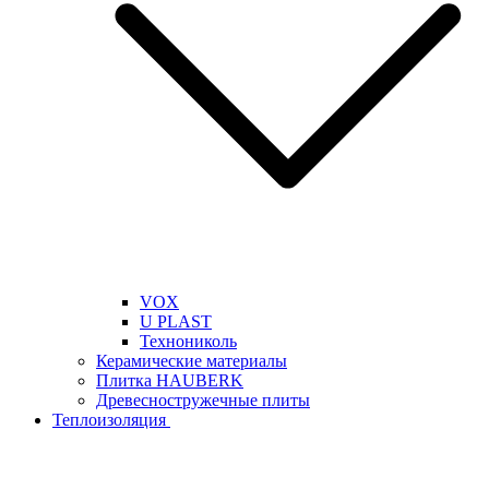
VOX
U PLAST
Технониколь
Керамические материалы
Плитка HAUBERK
Древесностружечные плиты
Теплоизоляция