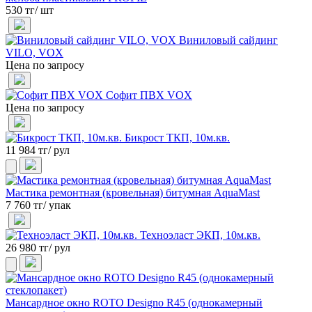
530 тг/ шт
Виниловый сайдинг
VILO, VOX
Цена по запросу
Софит ПВХ VOX
Цена по запросу
Бикрост ТКП, 10м.кв.
11 984 тг/ рул
Мастика ремонтная (кровельная) битумная AquaMast
7 760 тг/ упак
Техноэласт ЭКП, 10м.кв.
26 980 тг/ рул
Мансардное окно ROTO Designo R45 (однокамерный