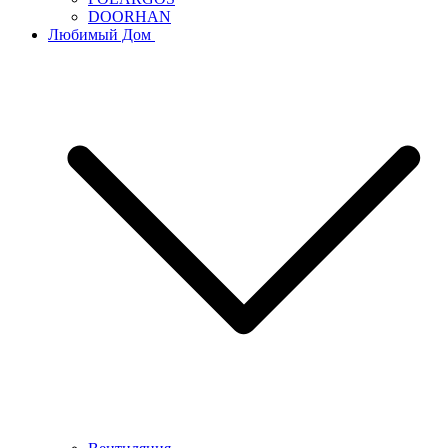
DOORHAN
Любимый Дом