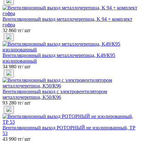
Вентиляционный выход металлочерепица, K 94 + комплект
гофра
32 860 тг/ шт
Вентиляционный выход металлочерепица, K49/К95
изолированный
34 980 тг/ шт
Вентиляционный выход с электровентилятором
металлочерепица, K50/К96
93 280 тг/ шт
Вентиляционный выход РОТОРНЫЙ не изолированный, ТР
53
43 990 тг/ шт