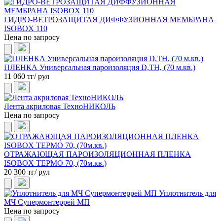
ГИДРО-ВЕТРОЗАЩИТАЯ ДИФФУЗИОННАЯ МЕМБРАНА
ISOBOX 110
Цена по запросу
ПЛЕНКА Универсальная пароизоляция D,ТН, (70 м.кв.)
11 060 тг/ рул
Лента акриловая ТехноНИКОЛЬ
Цена по запросу
ОТРАЖАЮЩАЯ ПАРОИЗОЛЯЦИОННАЯ ПЛЕНКА
ISOBOX ТЕРМО 70, (70м.кв.)
20 300 тг/ рул
Уплотнитель для
МЧ Супермонтеррей МП
Цена по запросу