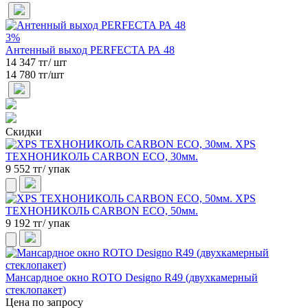
3%
Антенный выход PERFECTA РА 48
14 347 тг/ шт
14 780 тг/шт
Скидки
XPS
ТЕХНОНИКОЛЬ CARBON ECO, 30мм.
9 552 тг/ упак
XPS
ТЕХНОНИКОЛЬ CARBON ECO, 50мм.
9 192 тг/ упак
Мансардное окно ROTO Designo R49 (двухкамерный
стеклопакет)
Цена по запросу