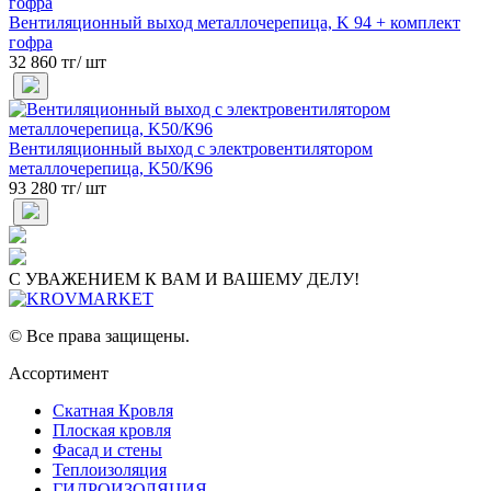
Вентиляционный выход металлочерепица, K 94 + комплект
гофра
32 860 тг/ шт
Вентиляционный выход с электровентилятором
металлочерепица, K50/К96
93 280 тг/ шт
С УВАЖЕНИЕМ К ВАМ И ВАШЕМУ ДЕЛУ!
© Все права защищены.
Ассортимент
Скатная Кровля
Плоская кровля
Фасад и стены
Теплоизоляция
ГИДРОИЗОЛЯЦИЯ