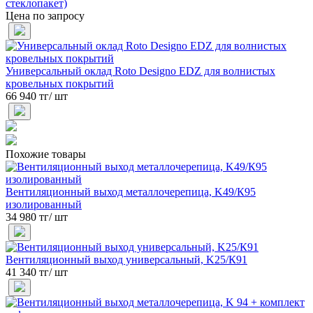
стеклопакет)
Цена по запросу
Универсальный оклад Roto Designo EDZ для волнистых
кровельных покрытий
66 940 тг/ шт
Похожие товары
Вентиляционный выход металлочерепица, K49/К95
изолированный
34 980 тг/ шт
Вентиляционный выход универсальный, K25/К91
41 340 тг/ шт