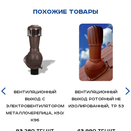
Похожие товары
Вентиляционный
Вентиляционный
выход с
выход РОТОРНЫЙ не
электровентилятором
изолированный, ТР 53
металлочерепица, K50/
К96
93 280 тг/ шт
43 990 тг/ шт