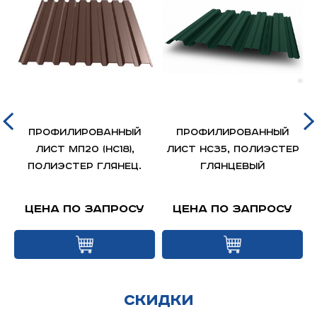
Профилированный
Профилированный
,
лист МП20 (НС18),
лист НС35, полиэстер
полиэстер глянец.
глянцевый
Цена по запросу
Цена по запросу
Скидки