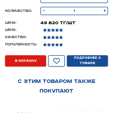
-
+
Количество:
49 820 тг/шт
Цена:
Цена:
Качество:
Популярность:
Подробнее о
В корзину
товаре
С этим товаром также
покупают