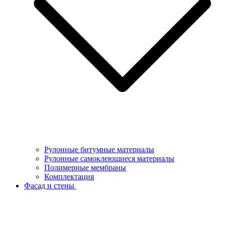
Рулонные битумные материалы
Рулонные самоклеющиеся материалы
Полимерные мембраны
Комплектация
Фасад и стены