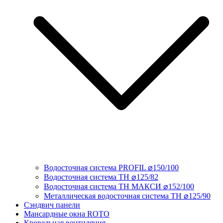
Водосточная система PROFIL ⌀150/100
Водосточная система ТН ⌀125/82
Водосточная система ТН МАКСИ ⌀152/100
Металлическая водосточная система ТН ⌀125/90
Сэндвич панели
Мансардные окна ROTO
Кровельная вентиляция