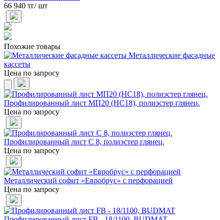
66 940 тг/ шт
Похожие товары
Металлические фасадные
кассеты
Цена по запросу
Профилированный лист МП20 (НС18), полиэстер глянец.
Цена по запросу
Профилированный лист С 8, полиэстер глянец.
Цена по запросу
Металлический софит «Евробрус» с перфорацией
Цена по запросу
Профилированный лист FB - 18/1100, BUDMAT