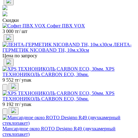
Скидки
Софит ПВХ VOX
3 000 тг/ шт
ЛЕНТА-
ГЕРМЕТИК NICOBAND ТН, 10м.х30см
Цена по запросу
XPS
ТЕХНОНИКОЛЬ CARBON ECO, 30мм.
9 552 тг/ упак
XPS
ТЕХНОНИКОЛЬ CARBON ECO, 50мм.
9 192 тг/ упак
Мансардное окно ROTO Designo R49 (двухкамерный
стеклопакет)