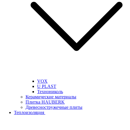
VOX
U PLAST
Технониколь
Керамические материалы
Плитка HAUBERK
Древесностружечные плиты
Теплоизоляция