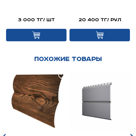
й
3 000 тг/ шт
20 400 тг/ рул
Похожие товары