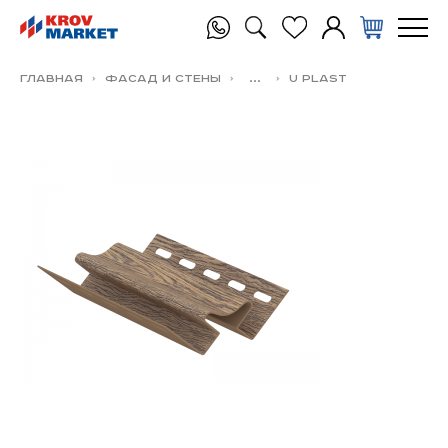
Главная
Фасад и стены
...
U PLAST