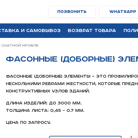
Позвонить
WhatsApp
ставка и самовывоз
Возврат товара
Поли
 скатной кровле
Фасонные (доборные) эл
Фасонные (доборные) элементы — это профилиро
несколькими ребрами жесткости, которые предн
конструктивных узлов зданий.
Длина изделий: до 3000 мм.
Толщина листа: 0,45 – 0.7 мм.
Цена по запросу.