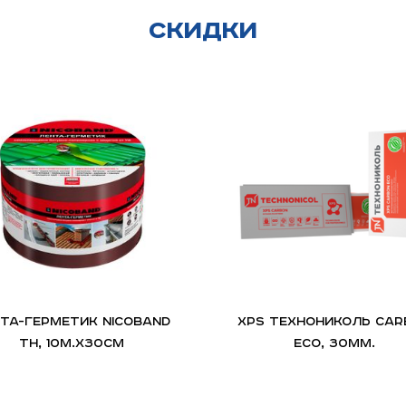
Скидки
ТА-ГЕРМЕТИК NICOBAND
XPS ТЕХНОНИКОЛЬ CAR
ТН, 10м.х30см
ECO, 30мм.