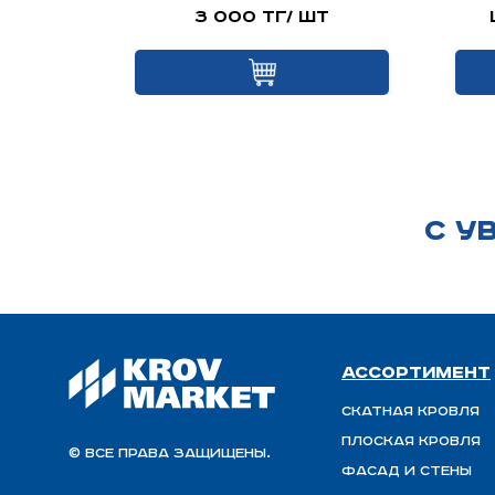
шт
3 000 тг/ шт
С У
Ассортимент
Скатная Кровля
Плоская кровля
© Все права защищены.
Фасад и стены