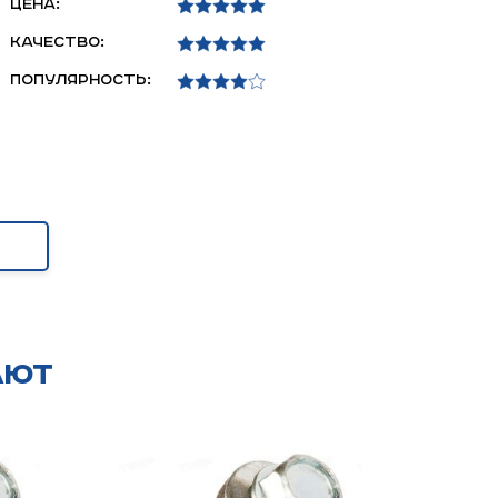
Цена:
Качество:
Популярность:
ают