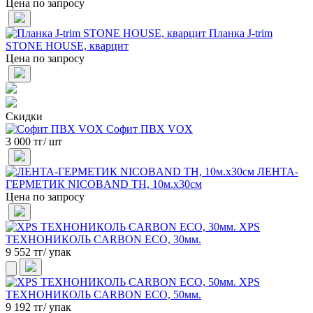
Цена по запросу
Планка J-trim
STONE HOUSE, кварцит
Цена по запросу
Скидки
Софит ПВХ VOX
3 000 тг/ шт
ЛЕНТА-
ГЕРМЕТИК NICOBAND ТН, 10м.х30см
Цена по запросу
XPS
ТЕХНОНИКОЛЬ CARBON ECO, 30мм.
9 552 тг/ упак
XPS
ТЕХНОНИКОЛЬ CARBON ECO, 50мм.
9 192 тг/ упак