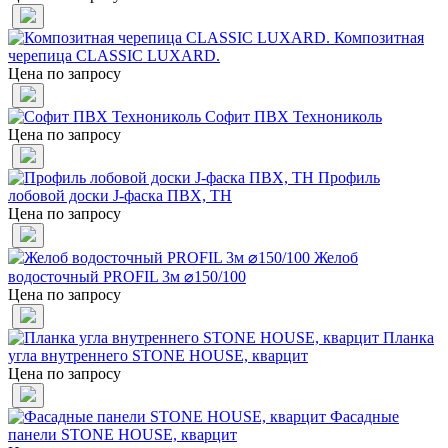
Композитная
черепица CLASSIC LUXARD.
Цена по запросу
Софит ПВХ Технониколь
Цена по запросу
Профиль
лобовой доски J-фаска ПВХ, ТН
Цена по запросу
Желоб
водосточный PROFIL 3м ⌀150/100
Цена по запросу
Планка
угла внутреннего STONE HOUSE, кварцит
Цена по запросу
Фасадные
панели STONE HOUSE, кварцит