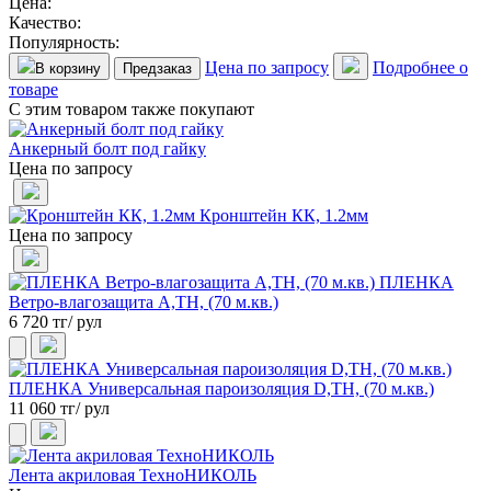
Цена:
Качество:
Популярность:
Цена по запросу
Подробнее о
В корзину
Предзаказ
товаре
С этим товаром также покупают
Анкерный болт под гайку
Цена по запросу
Кронштейн КК, 1.2мм
Цена по запросу
ПЛЕНКА
Ветро-влагозащита А,ТН, (70 м.кв.)
6 720 тг/ рул
ПЛЕНКА Универсальная пароизоляция D,ТН, (70 м.кв.)
11 060 тг/ рул
Лента акриловая ТехноНИКОЛЬ