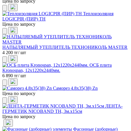
Цена по запросу
Теплоизоляция
LOGICPIR (ПИР) ТН
Цена по запросу
НАПЫЛЯЕМЫЙ УТЕПЛИТЕЛЬ ТЕХНОНИКОЛЬ MASTER
4 200 тг/ шт
ОСБ плита
Kronospan, 12х1220х2440мм.
6 890 тг/ шт
Саморез 4.8х35(38) Zn
Цена по запросу
ЛЕНТА-
ГЕРМЕТИК NICOBAND ТН, 3м.х15см
Цена по запросу
Фасонные (доборные)