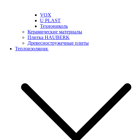
VOX
U PLAST
Технониколь
Керамические материалы
Плитка HAUBERK
Древесностружечные плиты
Теплоизоляция