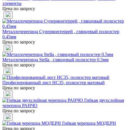
элементы
Цена по запросу
Металлочерепица Супермонтеррей , глянцевый полиэстер
0.45мм
Цена по запросу
Металлочерепица Stella , глянцевый полиэстер 0.5мм
Цена по запросу
Профилированный лист НС35, полиэстер матовый
Цена по запросу
Гибкая двухслойная
черепица РАНЧО
Цена по запросу
Гибкая черепица МОДЕРН
Цена по запросу