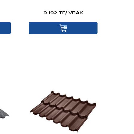
9 192 тг/ упак
Це