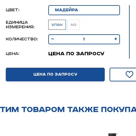
Цвет:
Единица
упак
м2
измерения:
-
+
Количество:
Цена по запросу
Цена:
Цена по запросу
этим товаром также покуп