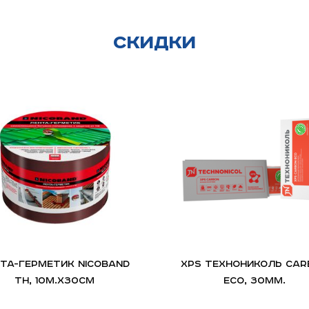
Скидки
ТА-ГЕРМЕТИК NICOBAND
XPS ТЕХНОНИКОЛЬ CAR
ТН, 10м.х30см
ECO, 30мм.