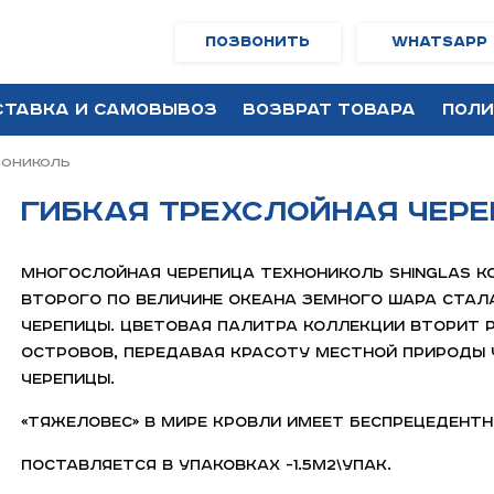
Позвонить
WhatsApp
ставка и самовывоз
Возврат товара
Поли
НОНИКОЛЬ
Гибкая трехслойная чер
Многослойная черепица ТЕХНОНИКОЛЬ SHINGLAS к
второго по величине океана Земного шара ста
черепицы. Цветовая палитра коллекции вторит
островов, передавая красоту местной природы
черепицы.
«Тяжеловес» в мире кровли имеет беспрецедентн
Поставляется в упаковках -1.5м2\упак.