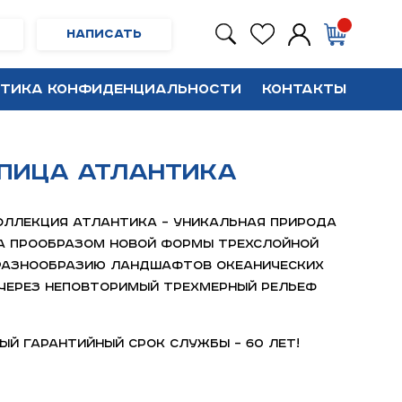
Написать
тика конфиденциальности
Контакты
епица АТЛАНТИКА
оллекция АТЛАНТИКА –
Уникальная природа
ла прообразом новой формы трехслойной
 разнообразию ландшафтов океанических
 через неповторимый трехмерный рельеф
ый гарантийный срок службы – 60 лет!