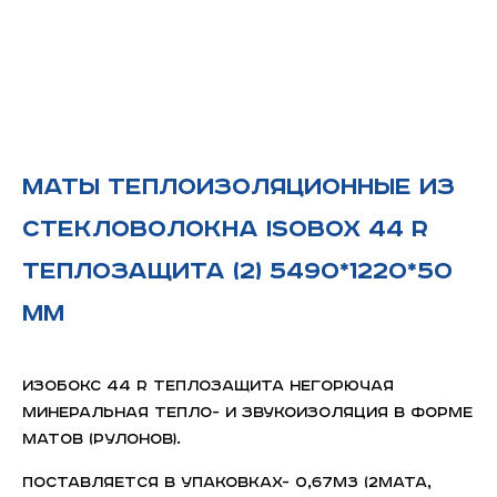
Маты теплоизоляционные из
стекловолокна ISOBOX 44 R
Теплозащита (2) 5490*1220*50
мм
ИЗОБОКС 44 R Теплозащита негорючая
минеральная тепло- и звукоизоляция в форме
матов (рулонов).
Поставляется в упаковках- 0,67м3 (2мата,