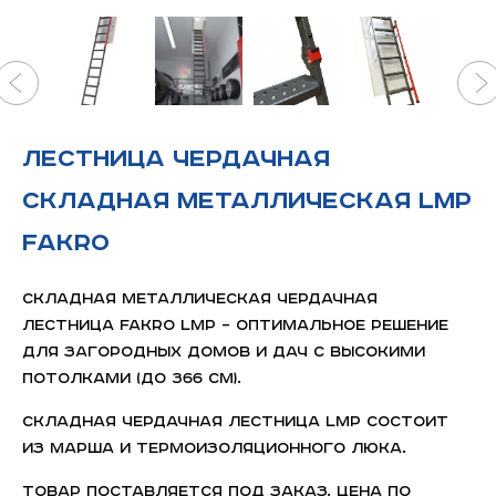
Лестница чердачная
складная металлическая LMP
FAKRO
Складная металлическая чердачная
лестница FAKRO LMP – оптимальное решение
для загородных домов и дач с высокими
потолками (до 366 см).
Складная чердачная лестница LMP состоит
из марша и термоизоляционного люка.
Товар поставляется под заказ. Цена по