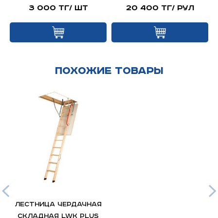
3 000 тг/ шт
20 400 тг/ рул
Похожие товары
Лестница чердачная
складная LWK Plus