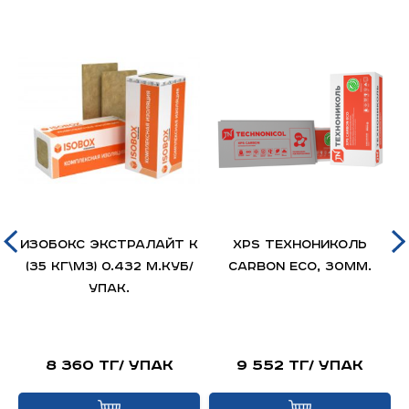
ИЗОБОКС ЭКСТРАЛАЙТ К
XPS ТЕХНОНИКОЛЬ
(35 кг\м3) 0.432 м.куб/
CARBON ECO, 30мм.
упак.
8 360 тг/ упак
9 552 тг/ упак