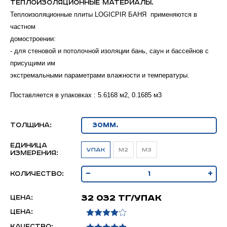
теплоизоляционные материалы.
Теплоизоляционные плиты LOGICPIR БАНЯ применяются в
частном
домостроении:
- для стеновой и потолочной изоляции бань, саун и бассейнов с
присущими им
экстремальными параметрами влажности и температуры.
Поставляется в упаковках : 5.6168 м2, 0.1685 м3
толщина:
Единица
упак
м2
м3
измерения:
-
+
Количество:
32 032 тг/упак
Цена:
Цена:
Качество: