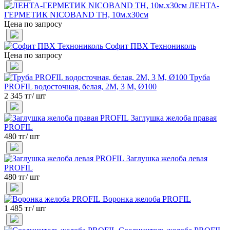
ЛЕНТА-
ГЕРМЕТИК NICOBAND ТН, 10м.х30см
Цена по запросу
Софит ПВХ Технониколь
Цена по запросу
Труба
PROFIL водосточная, белая, 2М, 3 М, Ø100
2 345 тг/ шт
Заглушка желоба правая
PROFIL
480 тг/ шт
Заглушка желоба левая
PROFIL
480 тг/ шт
Воронка желоба PROFIL
1 485 тг/ шт