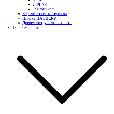
U PLAST
Технониколь
Керамические материалы
Плитка HAUBERK
Древесностружечные плиты
Теплоизоляция