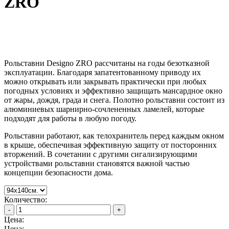
ZRO
Рольставни Designo ZRO рассчитаны на годы безотказной
эксплуатации. Благодаря запатентованному приводу их
можно открывать или закрывать практически при любых
погодных условиях и эффективно защищать мансардное окно
от жары, дождя, града и снега. Полотно рольставни состоит из
алюминиевых шарнирно-сочлененных ламелей, которые
подходят для работы в любую погоду.
Рольставни работают, как телохранитель перед каждым окном
в крыше, обеспечивая эффективную защиту от посторонних
вторжений. В сочетании с другими сигализирующими
устройствами рольставни становятся важной частью
концепции безопасности дома.
Количество:
-
+
Цена:
Цена: