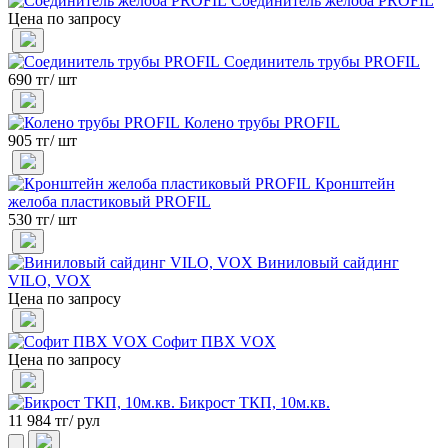
Соединитель желоба PROFIL
Цена по запросу
Соединитель трубы PROFIL
690 тг/ шт
Колено трубы PROFIL
905 тг/ шт
Кронштейн
желоба пластиковый PROFIL
530 тг/ шт
Виниловый сайдинг
VILO, VOX
Цена по запросу
Софит ПВХ VOX
Цена по запросу
Бикрост ТКП, 10м.кв.
11 984 тг/ рул