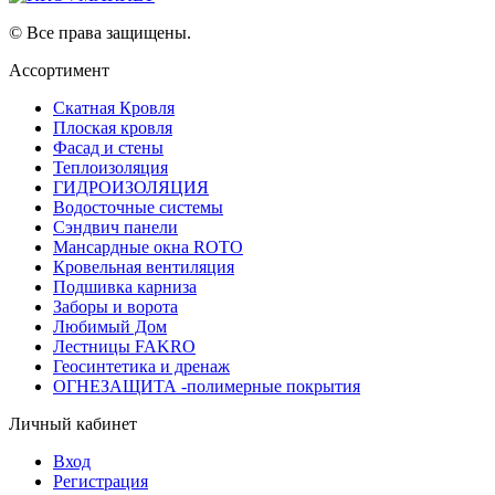
© Все права защищены.
Ассортимент
Скатная Кровля
Плоская кровля
Фасад и стены
Теплоизоляция
ГИДРОИЗОЛЯЦИЯ
Водосточные системы
Сэндвич панели
Мансардные окна ROTO
Кровельная вентиляция
Подшивка карниза
Заборы и ворота
Любимый Дом
Лестницы FAKRO
Геосинтетика и дренаж
ОГНЕЗАЩИТА -полимерные покрытия
Личный кабинет
Вход
Регистрация