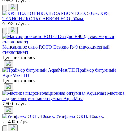
9 552 тг/ упак
XPS
ТЕХНОНИКОЛЬ CARBON ECO, 50мм.
9 192 тг/ упак
Мансардное окно ROTO Designo R49 (двухкамерный
стеклопакет)
Цена по запросу
Праймер битумный
AquaMast ТН
Цена по запросу
Мастика
гидроизоляционная битумная AquaMast
7 500 тг/ упак
Унифлекс ЭКП, 10м.кв.
21 400 тг/ рул