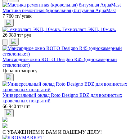
Мастика ремонтная (кровельная) битумная AquaMast
7 760 тг/ упак
Техноэласт ЭКП, 10м.кв.
26 980 тг/ рул
Мансардное окно ROTO Designo R45 (однокамерный
стеклопакет)
Цена по запросу
Универсальный оклад Roto Designo EDZ для волнистых
кровельных покрытий
66 940 тг/ шт
С УВАЖЕНИЕМ К ВАМ И ВАШЕМУ ДЕЛУ!