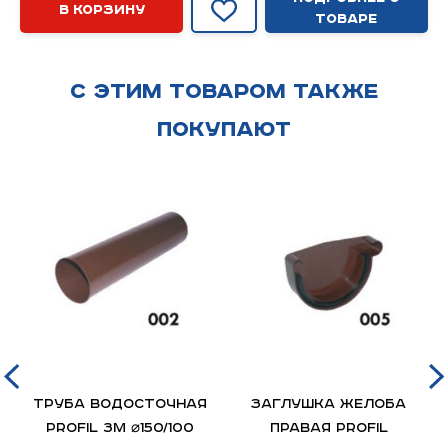
В корзину
товаре
С этим товаром также
покупают
Труба водосточная
Заглушка желоба
PROFIL 3м ⌀150/100
правая PROFIL