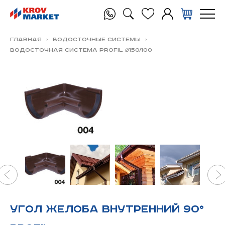
Главная
Водосточные системы
Водосточная система PROFIL ⌀150/100
Угол желоба внутренний 90°