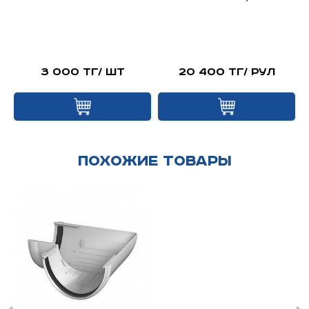
я
й
3 000 тг/ шт
20 400 тг/ рул
Похожие товары