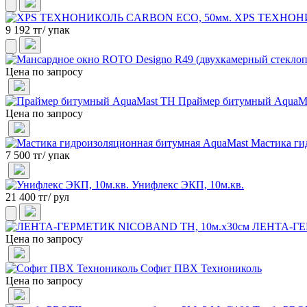
XPS ТЕХНОНИ
9 192 тг/ упак
Цена по запросу
Праймер битумный AquaM
Цена по запросу
Мастика ги
7 500 тг/ упак
Унифлекс ЭКП, 10м.кв.
21 400 тг/ рул
ЛЕНТА-ГЕ
Цена по запросу
Софит ПВХ Технониколь
Цена по запросу