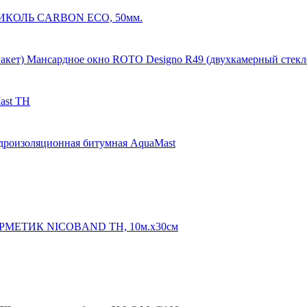
КОЛЬ CARBON ECO, 50мм.
Мансардное окно ROTO Designo R49 (двухкамерный стекл
ast ТН
дроизоляционная битумная AquaMast
РМЕТИК NICOBAND ТН, 10м.х30см