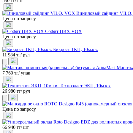
530 тг/ шт
Виниловый сайдинг VILO
Цена по запросу
Софит ПВХ VOX
Цена по запросу
Бикрост ТКП, 10м.кв.
11 984 тг/ рул
Мастика
7 760 тг/ упак
Техноэласт ЭКП, 10м.кв.
26 980 тг/ рул
Цена по запросу
66 940 тг/ шт