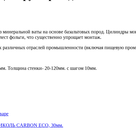
з
минеральной ваты на
основе базальтовых пород. Цилиндры м
ст фольги, что существенно упрощает монтаж.
ах различных отраслей промышленности (включая пищевую пром
мм. Толщина стенки- 20-120мм. с шагом 10мм.
варе
КОЛЬ CARBON ECO, 30мм.