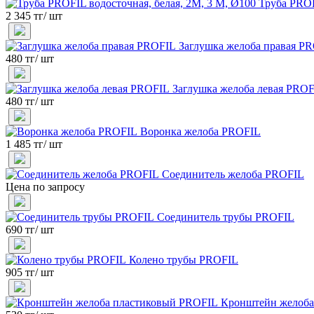
Труба PROF
2 345 тг/ шт
Заглушка желоба правая P
480 тг/ шт
Заглушка желоба левая PRO
480 тг/ шт
Воронка желоба PROFIL
1 485 тг/ шт
Соединитель желоба PROFIL
Цена по запросу
Соединитель трубы PROFIL
690 тг/ шт
Колено трубы PROFIL
905 тг/ шт
Кронштейн желоба