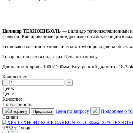
Цилиндр ТЕХНОНИКОЛЬ
—
цилиндр теплоизоляционный и
фольгой. Кашированные цилиндры имеют самоклеющийся нахле
Тепловая изоляция технологических трубопроводов на объект
Товар поставляется под заказ. Цена по запросу.
Длина цилиндров - 1000\1200мм. Внутренний диаметр - 18-324
Количество:
-
+
Цена:
Цена:
Качество:
Популярность:
Цена по запросу
Подробнее о то
В корзину
Предзаказ
Скидки
XPS ТЕХНОНИ
9 552 тг/ упак