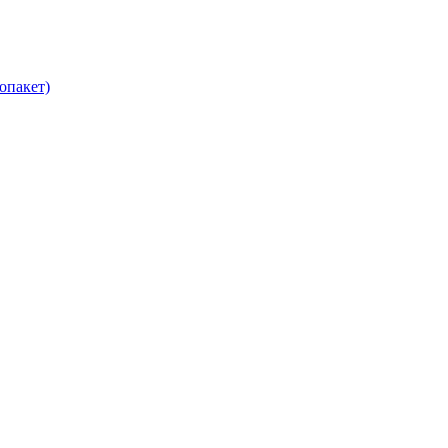
опакет)