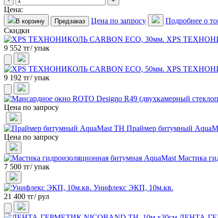
-
+
Цена:
Цена по запросу
Подробнее о то
В корзину
Предзаказ
Скидки
XPS ТЕХНОНИ
9 552 тг/ упак
XPS ТЕХНОНИ
9 192 тг/ упак
Цена по запросу
Праймер битумный AquaM
Цена по запросу
Мастика ги
7 500 тг/ упак
Унифлекс ЭКП, 10м.кв.
21 400 тг/ рул
ЛЕНТА-ГЕ