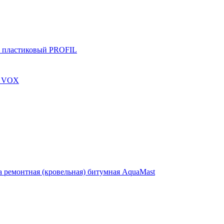
 пластиковый PROFIL
, VOX
 ремонтная (кровельная) битумная AquaMast