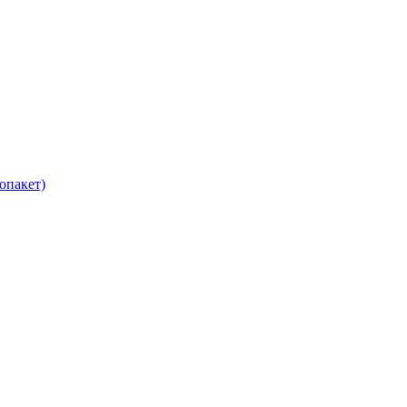
опакет)