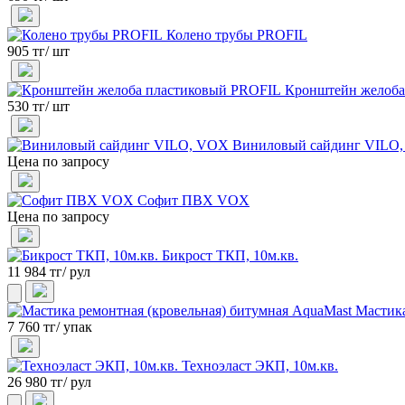
Колено трубы PROFIL
905 тг/ шт
Кронштейн желоба
530 тг/ шт
Виниловый сайдинг VILO
Цена по запросу
Софит ПВХ VOX
Цена по запросу
Бикрост ТКП, 10м.кв.
11 984 тг/ рул
Мастика
7 760 тг/ упак
Техноэласт ЭКП, 10м.кв.
26 980 тг/ рул