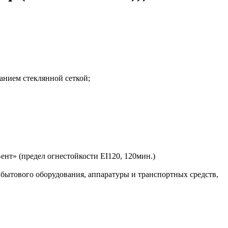
нием стеклянной сеткой;
» (предел огнестойкости EI120, 120мин.)
ытового оборудования, аппаратуры и транспортных средств,