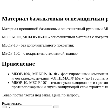
Материал базальтовый огнезащитный
Материал прошивной базальтовый огнезащитный рулонный МБ
МБОР-10Ф, МПБОР-10-1Ф - огнезащитный материал с покрыти
МБОР-10 - без дополнительного покрытия;
МБОР-10С - с покрытием стеклянной тканью.
Применение
МБОР-10Ф, МПБОР-10-1Ф - фольгированный компонент к
и металлоконструкций «ОГНЕМАТ® Мет» (до I группы эф
МБОР-10, МБОР-10С - теплозвукоизоляционное и против
противопожарный и звукоизолирующий слои строительн
Товар поставляется под заказ. Цена по запросу.
Количество: