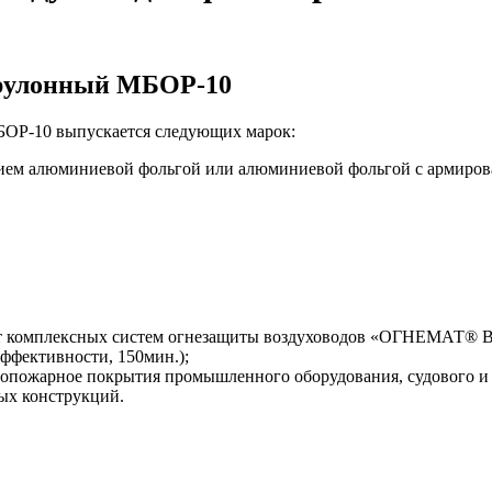
 рулонный МБОР-10
ОР-10 выпускается следующих марок:
ем алюминиевой фольгой или алюминиевой фольгой с армирова
омплексных систем огнезащиты воздуховодов «ОГНЕМАТ® Вент
фективности, 150мин.);
опожарное покрытия промышленного оборудования, судового и б
ых конструкций.