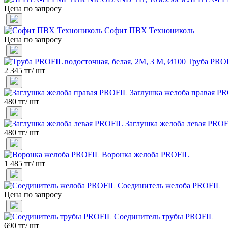
Цена по запросу
Софит ПВХ Технониколь
Цена по запросу
Труба PROF
2 345 тг/ шт
Заглушка желоба правая P
480 тг/ шт
Заглушка желоба левая PRO
480 тг/ шт
Воронка желоба PROFIL
1 485 тг/ шт
Соединитель желоба PROFIL
Цена по запросу
Соединитель трубы PROFIL
690 тг/ шт