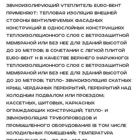
звукоизолирующий утеплитель EURO-Вент
применяют: тепловая изоляция внешней
стороны вентилируемых фасадных
конструкций в однослойных конструкциях
теплоизоляционного слоя с ветрозащитной
мембраной или без нее для зданий высотой
до 20 метров; в сочетании с легкой плитой
EURO-ВЕНТ Н в качестве верхнего (наружного)
теплоизоляционного слоя с ветрозащитной
мембраной или без нее для зданий высотой
до 20 метров; тепло- звукоизоляция скатных
крыш, чердачных перекрытий, перекрытий над
холодным подвалом или проездом;
кассетных, щитовых, каркасных
ограждающих конструкций; тепло- и
звукоизоляция трубопроводов и
промышленного оборудования (в том числе
холодильных помещений); температура