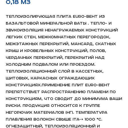
0,18 м3
Теплоизолирующая плита EURO-ВЕНТ из
базальтовой минеральной ваты . Тепло- и
звукоизоляция ненагружаемых конструкций
легких стен, межкомнатных перегородок,
межэтажных перекрытий, мансард, скатных
крыш и кровельных конструкций, полов,
чердачных перекрытий, перекрытий над
холодным подвалом или проездом.
Теплоизоляционный слой в кассетных,
щитовых, каркасных ограждающих
конструкциях.Применение плит EURO-ВЕНТ
препятствует распространению пламени по
конструкциям, что сводит до минимума Ваши
риски. Продукция относится к группе
негорючих материалов (НГ). Температура
плавления волокон свыше ita-+ 1000 °С.
Огнезащитный, теплоизоляционный и