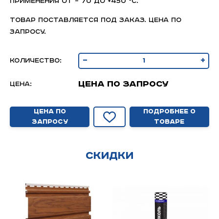
применения от – 70 до +450 °С.
Товар поставляется под заказ. Цена по
запросу.
-
+
Количество:
Цена по запросу
Цена:
Цена по
Подробнее о
запросу
товаре
Скидки