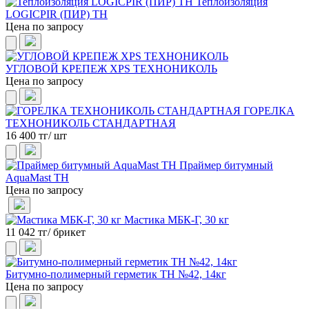
Теплоизоляция
LOGICPIR (ПИР) ТН
Цена по запросу
УГЛОВОЙ КРЕПЕЖ XPS ТЕХНОНИКОЛЬ
Цена по запросу
ГОРЕЛКА
ТЕХНОНИКОЛЬ СТАНДАРТНАЯ
16 400 тг/ шт
Праймер битумный
AquaMast ТН
Цена по запросу
Мастика МБК-Г, 30 кг
11 042 тг/ брикет
Битумно-полимерный герметик ТН №42, 14кг
Цена по запросу