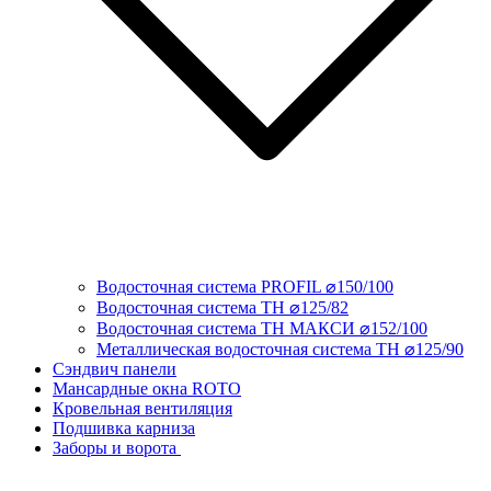
Водосточная система PROFIL ⌀150/100
Водосточная система ТН ⌀125/82
Водосточная система ТН МАКСИ ⌀152/100
Металлическая водосточная система ТН ⌀125/90
Сэндвич панели
Мансардные окна ROTO
Кровельная вентиляция
Подшивка карниза
Заборы и ворота