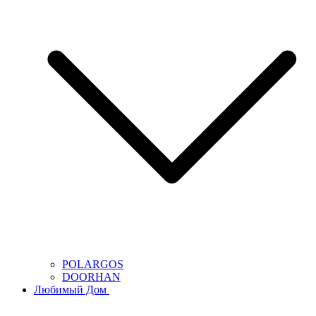
POLARGOS
DOORHAN
Любимый Дом