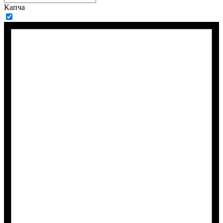
Капча