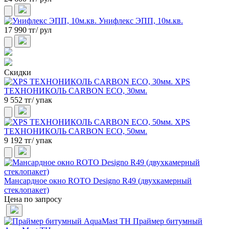
Унифлекс ЭПП, 10м.кв.
17 990 тг/ рул
Скидки
XPS
ТЕХНОНИКОЛЬ CARBON ECO, 30мм.
9 552 тг/ упак
XPS
ТЕХНОНИКОЛЬ CARBON ECO, 50мм.
9 192 тг/ упак
Мансардное окно ROTO Designo R49 (двухкамерный
стеклопакет)
Цена по запросу
Праймер битумный