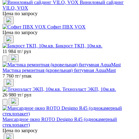
Виниловый сайдинг
VILO, VOX
Цена по запросу
Софит ПВХ VOX
Цена по запросу
Бикрост ТКП, 10м.кв.
11 984 тг/ рул
Мастика ремонтная (кровельная) битумная AquaMast
7 760 тг/ упак
Техноэласт ЭКП, 10м.кв.
26 980 тг/ рул
Мансардное окно ROTO Designo R45 (однокамерный
стеклопакет)
Цена по запросу