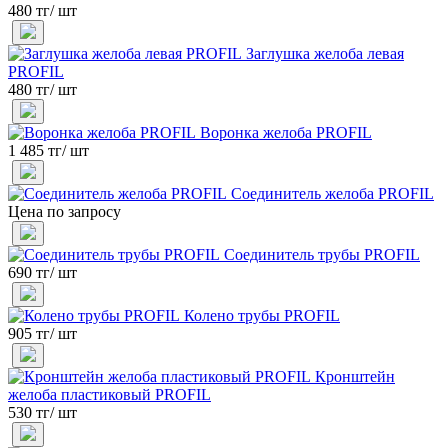
480 тг/ шт
Заглушка желоба левая
PROFIL
480 тг/ шт
Воронка желоба PROFIL
1 485 тг/ шт
Соединитель желоба PROFIL
Цена по запросу
Соединитель трубы PROFIL
690 тг/ шт
Колено трубы PROFIL
905 тг/ шт
Кронштейн
желоба пластиковый PROFIL
530 тг/ шт