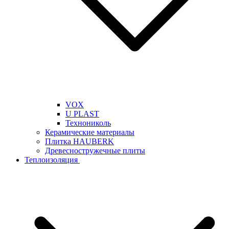
VOX
U PLAST
Технониколь
Керамические материалы
Плитка HAUBERK
Древесностружечные плиты
Теплоизоляция