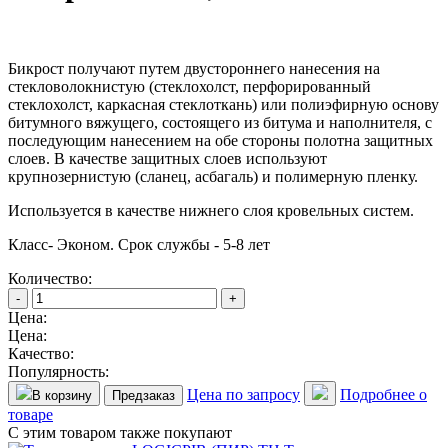
Бикрост получают путем двустороннего нанесения на
стекловолокнистую (стеклохолст, перфорированный
стеклохолст, каркасная стеклоткань) или полиэфирную основу
битумного вяжущего, состоящего из битума и наполнителя, с
последующим нанесением на обе стороны полотна защитных
слоев. В качестве защитных слоев используют
крупнозернистую (сланец, асбагаль) и полимерную пленку.
Используется в качестве нижнего слоя кровельных систем.
Класс- Эконом. Срок службы - 5-8 лет
Количество:
-
+
Цена:
Цена:
Качество:
Популярность:
Цена по запросу
Подробнее о
В корзину
Предзаказ
товаре
С этим товаром также покупают