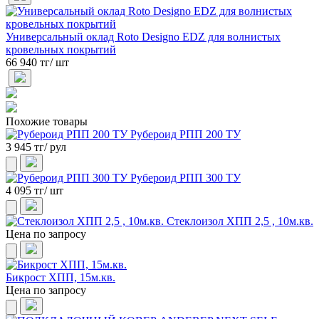
Универсальный оклад Roto Designo EDZ для волнистых
кровельных покрытий
66 940 тг/ шт
Похожие товары
Рубероид РПП 200 ТУ
3 945 тг/ рул
Рубероид РПП 300 ТУ
4 095 тг/ шт
Стеклоизол ХПП 2,5 , 10м.кв.
Цена по запросу
Бикрост ХПП, 15м.кв.
Цена по запросу